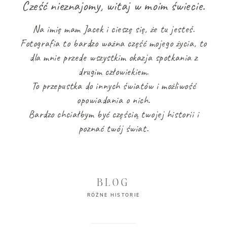
Cześć nieznajomy, witaj w moim świecie.
KONTAKT
Na imię mam Jacek i cieszę się, że tu jesteś.
Fotografia to bardzo ważna część mojego życia, to
dla mnie przede wszystkim okazja spotkania z
drugim człowiekiem.
To przepustka do innych światów i możliwość
opowiadania o nich.
Bardzo chciałbym być częścią twojej historii i
poznać twój świat.
BLOG
RÓŻNE HISTORIE