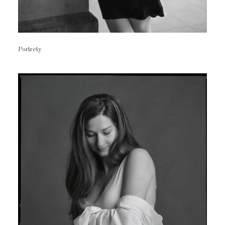
Portrety