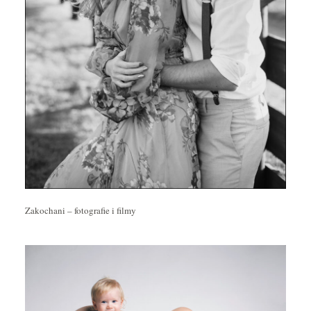
Zakochani – fotografie i filmy