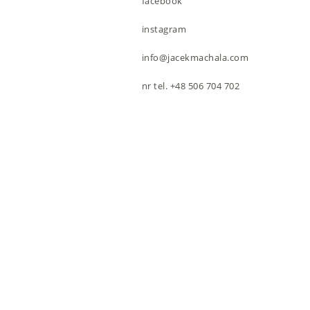
facebook
instagram
info@jacekmachala.com
nr tel. +48 506 704 702