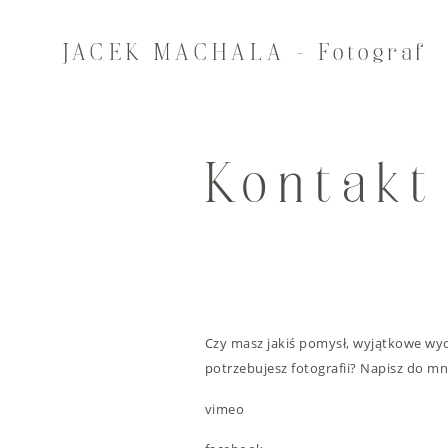
JACEK MACHALA - Fotograf
Kontakt
Czy masz jakiś pomysł, wyjątkowe wyd
potrzebujesz fotografii? Napisz do m
vimeo