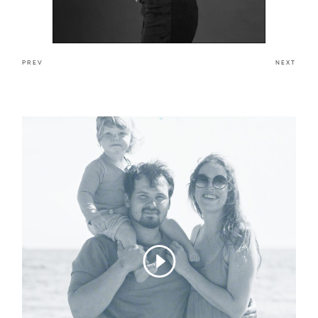
O MNIE
KONTAKT
PREV
NEXT
powrót