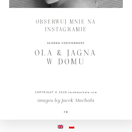
OBSERWUJ MNIE NA
INSTAGRAMIE
SŁODKA CODZIENNOŚĆ
OLA & JAGNA
W DOMU
COPYRIGHT © 2026 jacekmachala.com
images by Jacek Machała