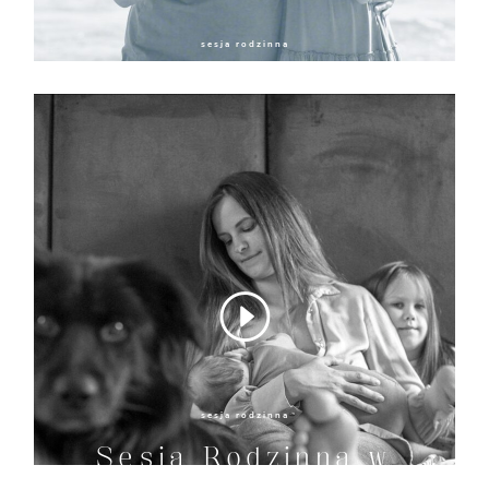
sesja rodzinna
sesja nad morzem
sesja rodzinna
Sesja Rodzinna w