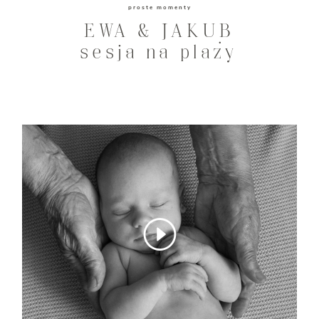
proste momenty
EWA & JAKUB
sesja na plaży