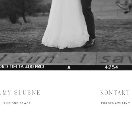
LMY ŚLUBNE
KONTAKT
ULUBIONE PRACE
POROZMAWIAJMY