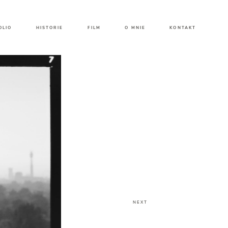
OLIO
HISTORIE
FILM
O MNIE
KONTAKT
NEXT