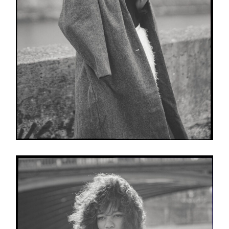
O MNIE
KONTAKT