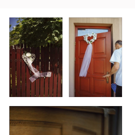
O MNIE
KONTAKT