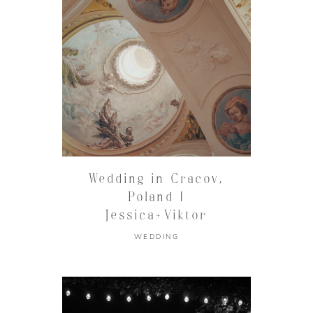
Wedding in Cracov,
Poland |
Jessica+Viktor
WEDDING