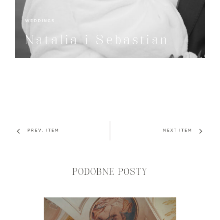
WEDDINGS
Natalia i Sebastian
PREV. ITEM
NEXT ITEM
PODOBNE POSTY