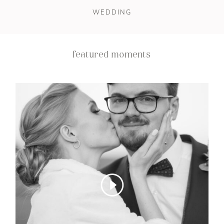
STORIES
WEDDING
CONTAKT
featured moments