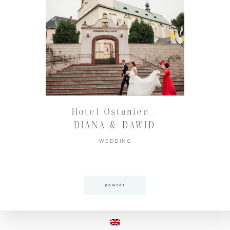
Hotel Ostaniec –
DIANA & DAWID
WEDDING
powrót